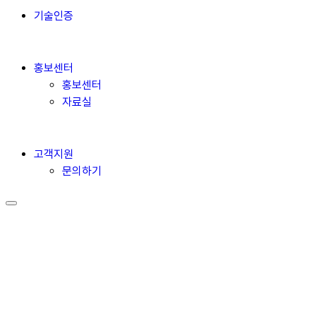
기술인증
홍보센터
홍보센터
자료실
고객지원
문의하기