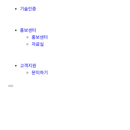
기술인증
홍보센터
홍보센터
자료실
고객지원
문의하기