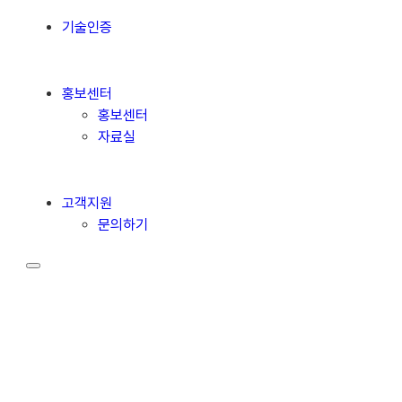
기술인증
홍보센터
홍보센터
자료실
고객지원
문의하기