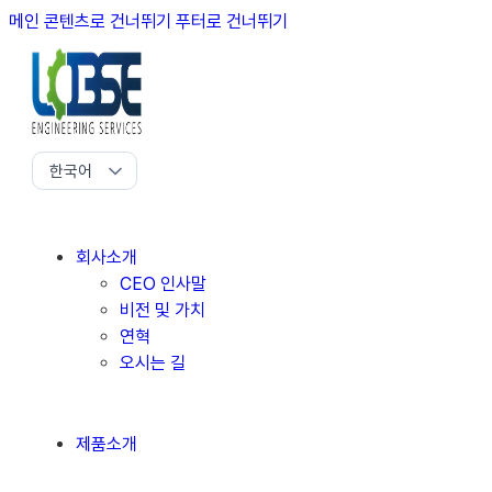
메인 콘텐츠로 건너뛰기
푸터로 건너뛰기
회사소개
CEO 인사말
비전 및 가치
연혁
오시는 길
제품소개