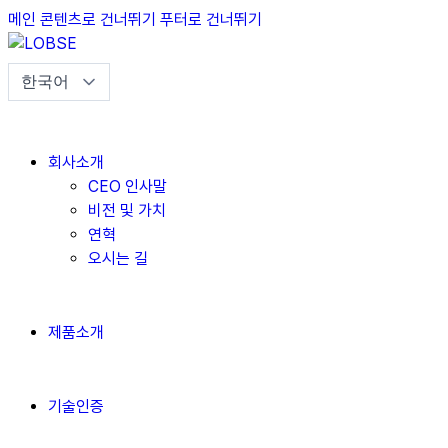
메인 콘텐츠로 건너뛰기
푸터로 건너뛰기
회사소개
CEO 인사말
비전 및 가치
연혁
오시는 길
제품소개
기술인증