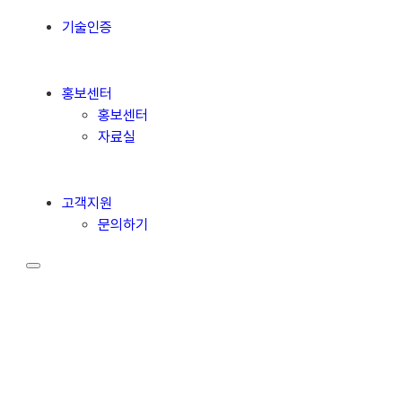
기술인증
홍보센터
홍보센터
자료실
고객지원
문의하기