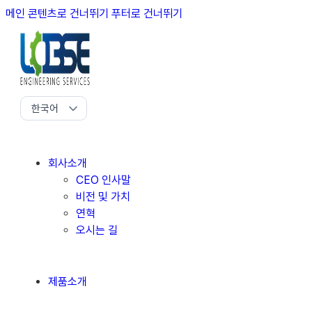
메인 콘텐츠로 건너뛰기
푸터로 건너뛰기
회사소개
CEO 인사말
비전 및 가치
연혁
오시는 길
제품소개