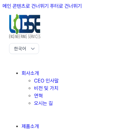
메인 콘텐츠로 건너뛰기
푸터로 건너뛰기
회사소개
CEO 인사말
비전 및 가치
연혁
오시는 길
제품소개