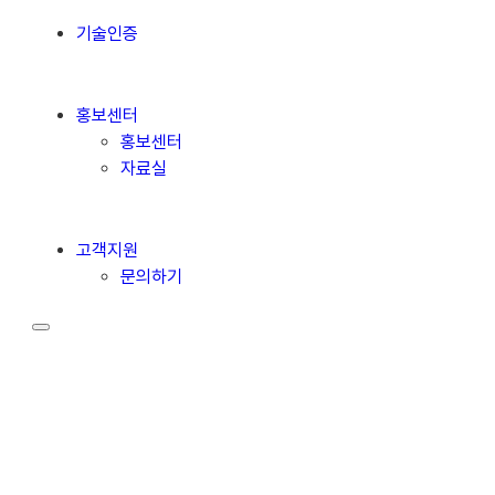
기술인증
홍보센터
홍보센터
자료실
고객지원
문의하기