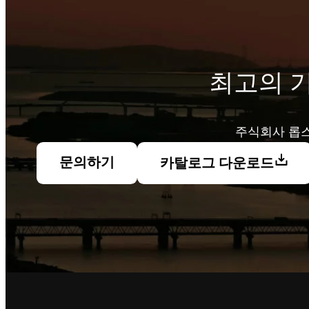
최고의 
주식회사 롭스
문의하기
카탈로그 다운로드