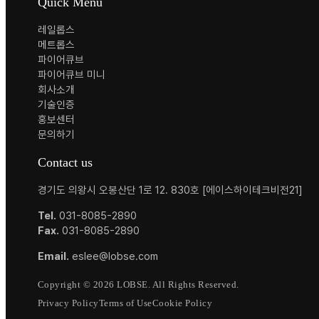
Quick Menu
레일롭스
메트롭스
파이어큐브
파이어큐브 미니
회사소개
기술인증
홍보센터
문의하기
Contact us
경기도 의왕시 오봉산단 1로 12. 830호 [에이스하이테크비전21]
Tel.
031-8085-2890
Fax.
031-8085-2890
Email.
eslee@lobse.com
Copyright © 2026 LOBSE. All Rights Reserved.
Privacy Policy
Terms of Use
Cookie Policy