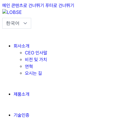
메인 콘텐츠로 건너뛰기
푸터로 건너뛰기
회사소개
CEO 인사말
비전 및 가치
연혁
오시는 길
제품소개
기술인증