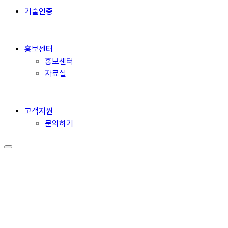
기술인증
홍보센터
홍보센터
자료실
고객지원
문의하기