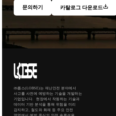
문의하기
카탈로그 다운로드
㈜롭스(LOBSE)는 재난안전 분야에서
사고를 사전에 예방하는 기술을 개발하는
기업입니다. 현장에서 작동하는 기술과
데이터 기반 분석을 통해 위험을 미리
감지하고, 철도와 화재 등 주요 안전
영역에서 예방 중심의 안전 솔루션을