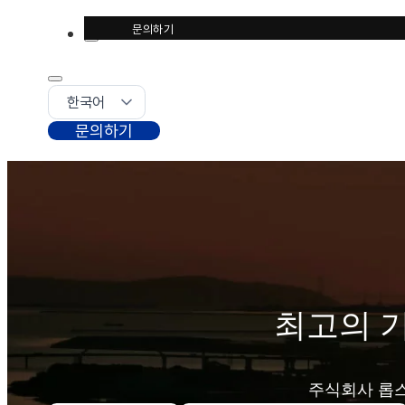
문의하기
문의하기
최고의 
주식회사 롭스